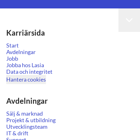
Karriärsida
Start
Avdelningar
Jobb
Jobba hos Lasia
Data och integritet
Hantera cookies
Avdelningar
Sälj & marknad
Projekt & utbildning
Utvecklingsteam
IT & drift
Support