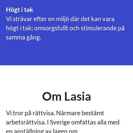
Högt i tak
Vi strävar efter en miljö där det kan vara
högt i tak; omsorgsfullt och stimulerande på
samma gång.
Om Lasia
Vi tror på rättvisa. Närmare bestämt
arbetsrättvisa. I Sverige omfattas alla med
en anställning av lagen om