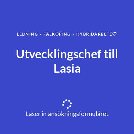
LEDNING
·
FALKÖPING
·
HYBRIDARBETE
Utvecklingschef till
Lasia
Läser in ansökningsformuläret