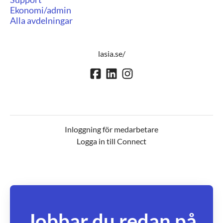
Ekonomi/admin
Alla avdelningar
lasia.se/
Inloggning för medarbetare
Logga in till Connect
Jobbar du redan på