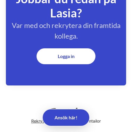
Lasia?
Var med och rekrytera din framtida
kollega.
Logga in
Ansök här!
Rekryteringsverktyg
från Teamtailor