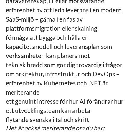
datavetenskap, IT eller motsvarande
erfarenhet av att leda leverans i en modern
SaaS-miljö – gärna i en fas av
plattformsmigration eller skalning
förmåga att bygga och hålla en
kapacitetsmodell och leveransplan som
verksamheten kan planera mot
teknisk bredd som gör dig trovärdig i frågor
om arkitektur, infrastruktur och DevOps –
erfarenhet av Kubernetes och .NET är
meriterande
ett genuint intresse för hur AI förändrar hur
ett utvecklingsteam kan arbeta
flytande svenska i tal och skrift
Det är också meriterande om du har: