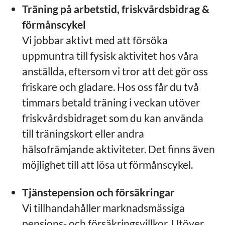
Träning på arbetstid, friskvårdsbidrag &
förmånscykel
Vi jobbar aktivt med att försöka
uppmuntra till fysisk aktivitet hos våra
anställda, eftersom vi tror att det gör oss
friskare och gladare. Hos oss får du två
timmars betald träning i veckan utöver
friskvårdsbidraget som du kan använda
till träningskort eller andra
hälsofrämjande aktiviteter. Det finns även
möjlighet till att lösa ut förmånscykel.
Tjänstepension och försäkringar
Vi tillhandahåller marknadsmässiga
pensions- och försäkringsvillkor. Utöver