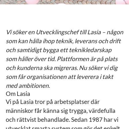
Vi söker en Utvecklingschef till Lasia – någon
som kan hålla ihop teknik, leverans och drift
och samtidigt bygga ett teknikledarskap
som håller över tid. Plattformen är på plats
och kunderna ska migreras. Nu söker vi dig
som får organisationen att leverera i takt
med ambitionen.
Om Lasia
Vi på Lasia tror på arbetsplatser där
människor får känna sig trygga, värdefulla
och rättvist behandlade. Sedan 1987 har vi
utvecklat smarta system som gör det enkelt