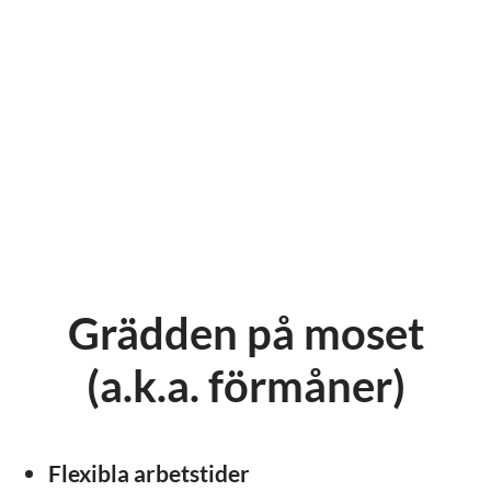
Grädden på moset
(a.k.a. förmåner)
Flexibla arbetstider