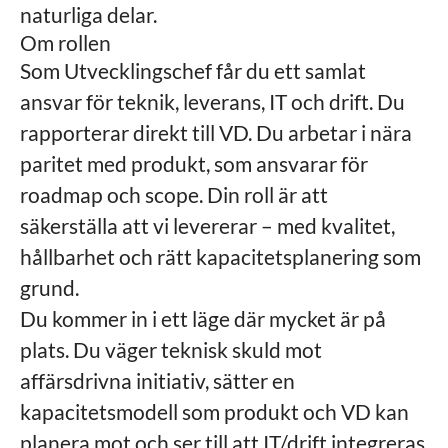
naturliga delar.
Om rollen
Som Utvecklingschef får du ett samlat
ansvar för teknik, leverans, IT och drift. Du
rapporterar direkt till VD. Du arbetar i nära
paritet med produkt, som ansvarar för
roadmap och scope. Din roll är att
säkerställa att vi levererar – med kvalitet,
hållbarhet och rätt kapacitetsplanering som
grund.
Du kommer in i ett läge där mycket är på
plats. Du väger teknisk skuld mot
affärsdrivna initiativ, sätter en
kapacitetsmodell som produkt och VD kan
planera mot och ser till att IT/drift integreras