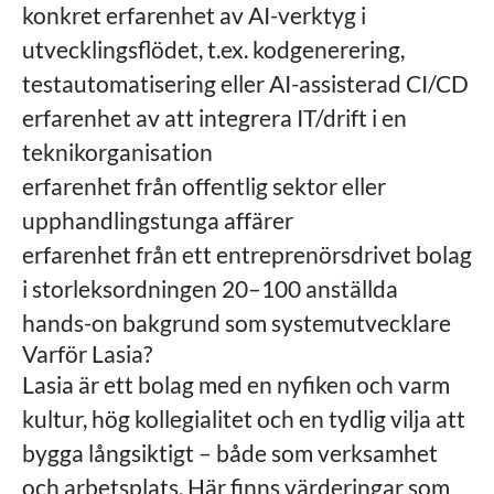
konkret erfarenhet av AI-verktyg i
utvecklingsflödet, t.ex. kodgenerering,
testautomatisering eller AI-assisterad CI/CD
erfarenhet av att integrera IT/drift i en
teknikorganisation
erfarenhet från offentlig sektor eller
upphandlingstunga affärer
erfarenhet från ett entreprenörsdrivet bolag
i storleksordningen 20–100 anställda
hands-on bakgrund som systemutvecklare
Varför Lasia?
Lasia är ett bolag med en nyfiken och varm
kultur, hög kollegialitet och en tydlig vilja att
bygga långsiktigt – både som verksamhet
och arbetsplats. Här finns värderingar som