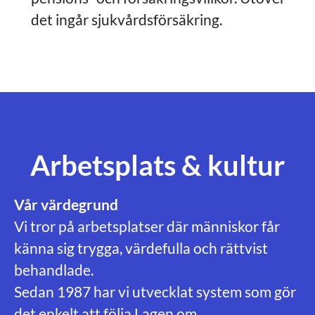
det ingår sjukvårdsförsäkring.
Arbetsplats & kultur
Vår värdegrund
Vi tror på arbetsplatser där människor får
känna sig trygga, värdefulla och rättvist
behandlade.
Sedan 1987 har vi utvecklat system som gör
det enkelt att följa Lagen om